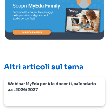
Altri articoli sul tema
Webinar MyEdu per i/le docenti, calendario
myedu
a.s. 2026/2027