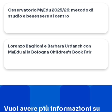
Osservatorio MyEdu 2025/26: metodo di
myedu
studio e benessere al centro
Lorenzo Baglioni e Barbara Urdanch con
myedu
MyEdu alla Bologna Children's Book Fair
Vuoi avere più informazioni su