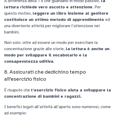
A differenza della TV che guardano in modo passivo,
la
lettura richiede vero ascolto e attenzione
. Per
questo motivo,
leggere un libro insieme al genitore
costituisce un ottimo metodo di apprendimento
ed
una divertente attività per migliorare l’attenzione nei
bambini.
Non solo: oltre ad essere un modo per esercitare la
concentrazione grazie alle storie,
la lettura è anche un
modo per sviluppare il vocabolario e la
consapevolezza uditiva
.
8. Assicurati che dedichino tempo
all’esercizio fisico
È risaputo che
l’esercizio fisico aiuta a sviluppare la
concentrazione di bambini e ragazzi.
I benefici legati all’attività all’aperto sono numerosi, come
ad esempio: