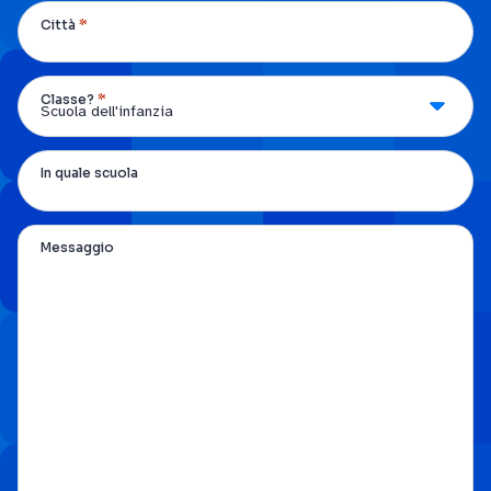
*
Città
*
Classe?
In quale scuola
Messaggio