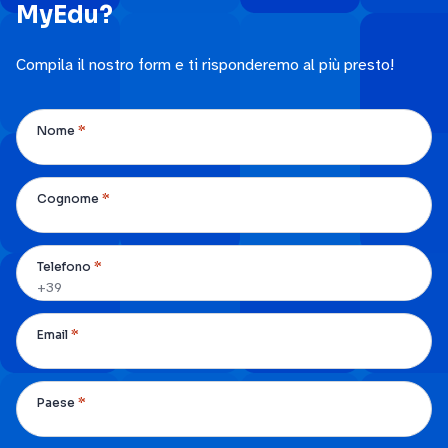
MyEdu?
Compila il nostro form e ti risponderemo al più presto!
*
Nome
*
Cognome
*
Telefono
*
Email
*
Paese