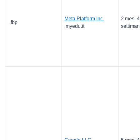
Meta Platform Inc.
2 mesi 4
_fbp
.myedu.it
settima