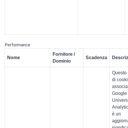
Performance
Fornitore /
Nome
Scadenza
Descri
Dominio
Questo
di cooki
associa
Google
Univers
Analyti
è un
aggior
signific