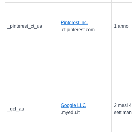
Pinterest Inc.
_pinterest_ct_ua
1 anno
.ct.pinterest.com
Google LLC
2 mesi 4
_gcl_au
.myedu.it
settima