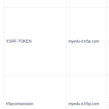
XSRF-TOKEN
myedu-it.h5p.com
h5pcomsession
myedu-it.h5p.com