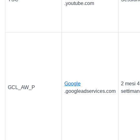
.youtube.com
Google
2 mesi 4
GCL_AW_P
.googleadservices.com
settima