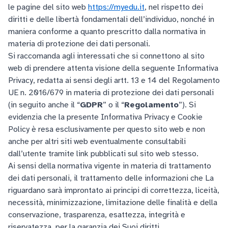
le pagine del sito web
https://myedu.it
, nel rispetto dei
diritti e delle libertà fondamentali dell’individuo, nonché in
maniera conforme a quanto prescritto dalla normativa in
materia di protezione dei dati personali.
Si raccomanda agli interessati che si connettono al sito
web di prendere attenta visione della seguente Informativa
Privacy, redatta ai sensi degli artt. 13 e 14 del Regolamento
UE n. 2016/679 in materia di protezione dei dati personali
(in seguito anche il “
GDPR
” o il “
Regolamento
”). Si
evidenzia che la presente Informativa Privacy e Cookie
Policy è resa esclusivamente per questo sito web e non
anche per altri siti web eventualmente consultabili
dall’utente tramite link pubblicati sul sito web stesso.
Ai sensi della normativa vigente in materia di trattamento
dei dati personali, il trattamento delle informazioni che La
riguardano sarà improntato ai principi di correttezza, liceità,
necessità, minimizzazione, limitazione delle finalità e della
conservazione, trasparenza, esattezza, integrità e
riservatezza, per la garanzia dei Suoi diritti.