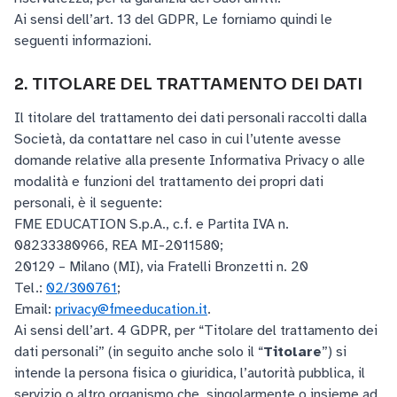
Ai sensi dell’art. 13 del GDPR, Le forniamo quindi le
seguenti informazioni.
2. TITOLARE DEL TRATTAMENTO DEI DATI
Il titolare del trattamento dei dati personali raccolti dalla
Società, da contattare nel caso in cui l’utente avesse
domande relative alla presente Informativa Privacy o alle
modalità e funzioni del trattamento dei propri dati
personali, è il seguente:
FME EDUCATION S.p.A., c.f. e Partita IVA n.
08233380966, REA MI-2011580;
20129 – Milano (MI), via Fratelli Bronzetti n. 20
Tel.:
02/300761
;
Email:
privacy@fmeeducation.it
.
Ai sensi dell’art. 4 GDPR, per “Titolare del trattamento dei
dati personali” (in seguito anche solo il “
Titolare
”) si
intende la persona fisica o giuridica, l’autorità pubblica, il
servizio o altro organismo che, singolarmente o insieme ad