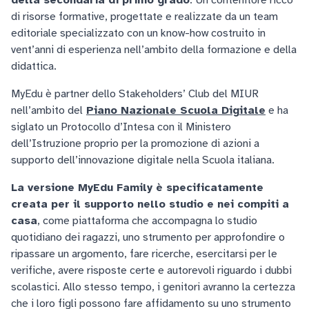
della secondaria di primo grado
. Un contenitore ricco
di risorse formative, progettate e realizzate da un team
editoriale specializzato con un know-how costruito in
vent’anni di esperienza nell’ambito della formazione e della
didattica.
MyEdu è partner dello Stakeholders’ Club del MIUR
nell’ambito del
Piano Nazionale Scuola Digitale
e ha
siglato un Protocollo d’Intesa con il Ministero
dell’Istruzione proprio per la promozione di azioni a
supporto dell’innovazione digitale nella Scuola italiana.
La versione MyEdu Family è specificatamente
creata per il supporto nello studio e nei compiti a
casa
, come piattaforma che accompagna lo studio
quotidiano dei ragazzi, uno strumento per approfondire o
ripassare un argomento, fare ricerche, esercitarsi per le
verifiche, avere risposte certe e autorevoli riguardo i dubbi
scolastici. Allo stesso tempo, i genitori avranno la certezza
che i loro figli possono fare affidamento su uno strumento