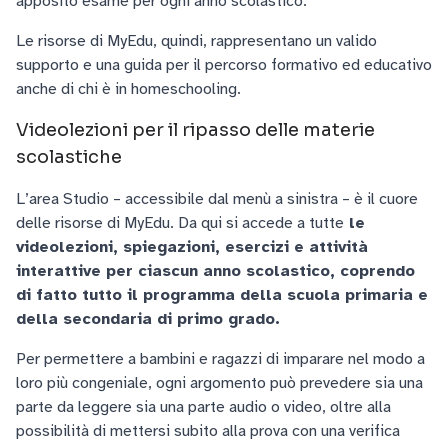
apposito esame per ogni anno scolastico.
Le risorse di MyEdu, quindi, rappresentano un valido
supporto e una guida per il percorso formativo ed educativo
anche di chi è in homeschooling.
Videolezioni per il ripasso delle materie
scolastiche
L’area Studio – accessibile dal menù a sinistra – è il cuore
delle risorse di MyEdu. Da qui si accede a tutte
le
videolezioni, spiegazioni, esercizi e attività
interattive per ciascun anno scolastico, coprendo
di fatto tutto il programma della scuola primaria e
della secondaria di primo grado.
Per permettere a bambini e ragazzi di imparare nel modo a
loro più congeniale, ogni argomento può prevedere sia una
parte da leggere sia una parte audio o video, oltre alla
possibilità di mettersi subito alla prova con una verifica