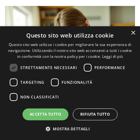
×
Questo sito web utilizza cookie
Questo sito web utilizza i cookie per migliorare la tua esperienza di
navigazione. Utilizzando il nostro sito web acconsenti a tutti i cookie
in conformità con la nostra policy per i cookie.
Leggi di più
STRETTAMENTE NECESSARI
PERFORMANCE
TARGETING
FUNZIONALITÀ
NON CLASSIFICATI
ACCETTA TUTTO
RIFIUTA TUTTO
Giochi interattivi per imparare divertendosi
con la didattica digitale
MOSTRA DETTAGLI