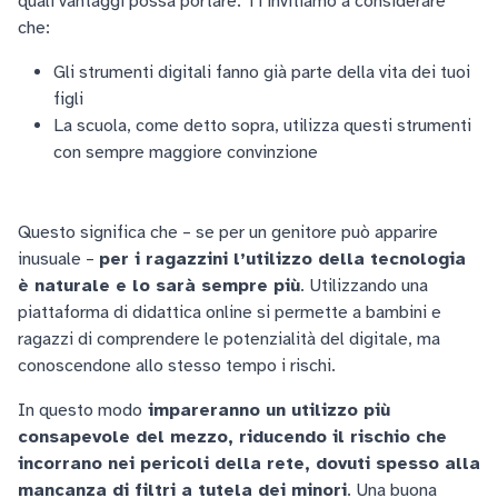
quali vantaggi possa portare. Ti invitiamo a considerare
che:
Gli strumenti digitali fanno già parte della vita dei tuoi
figli
La scuola, come detto sopra, utilizza questi strumenti
con sempre maggiore convinzione
Questo significa che – se per un genitore può apparire
inusuale –
per i ragazzini l’utilizzo della tecnologia
è naturale e lo sarà sempre più
. Utilizzando una
piattaforma di didattica online si permette a bambini e
ragazzi di comprendere le potenzialità del digitale, ma
conoscendone allo stesso tempo i rischi.
In questo modo
impareranno un utilizzo più
consapevole del mezzo, riducendo il rischio che
incorrano nei pericoli della rete, dovuti spesso alla
mancanza di filtri a tutela dei minori
. Una buona