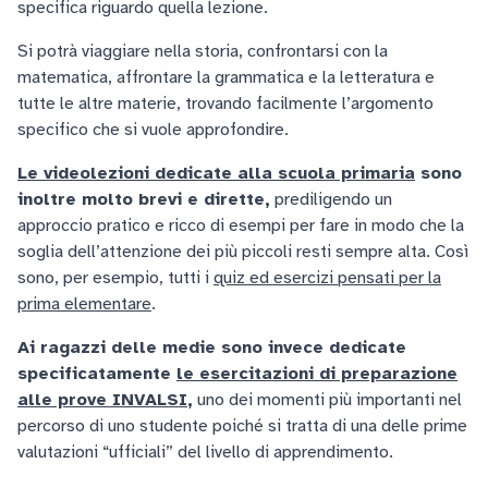
specifica riguardo quella lezione.
Si potrà viaggiare nella storia, confrontarsi con la
matematica, affrontare la grammatica e la letteratura e
tutte le altre materie, trovando facilmente l’argomento
specifico che si vuole approfondire.
Le videolezioni dedicate alla scuola primaria
sono
inoltre molto brevi e dirette,
prediligendo un
approccio pratico e ricco di esempi per fare in modo che la
soglia dell’attenzione dei più piccoli resti sempre alta. Così
sono, per esempio, tutti i
quiz ed esercizi pensati per la
prima elementare
.
Ai ragazzi delle medie sono invece dedicate
specificatamente
le esercitazioni di preparazione
alle prove INVALSI
,
uno dei momenti più importanti nel
percorso di uno studente poiché si tratta di una delle prime
valutazioni “ufficiali” del livello di apprendimento.