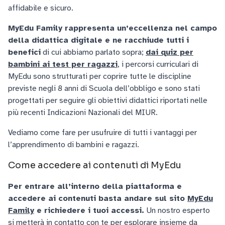
affidabile e sicuro.
MyEdu Family rappresenta un’eccellenza nel campo
della didattica digitale e ne racchiude tutti i
benefici
di cui abbiamo parlato sopra;
dai quiz per
bambini ai test per ragazzi
, i percorsi curriculari di
MyEdu sono strutturati per coprire tutte le discipline
previste negli 8 anni di Scuola dell’obbligo e sono stati
progettati per seguire gli obiettivi didattici riportati nelle
più recenti Indicazioni Nazionali del MIUR.
Vediamo come fare per usufruire di tutti i vantaggi per
l’apprendimento di bambini e ragazzi.
Come accedere ai contenuti di MyEdu
Per entrare all’interno della piattaforma e
accedere ai contenuti basta andare sul sito
MyEdu
Family
e richiedere i tuoi accessi.
Un nostro esperto
si metterà in contatto con te per esplorare insieme da