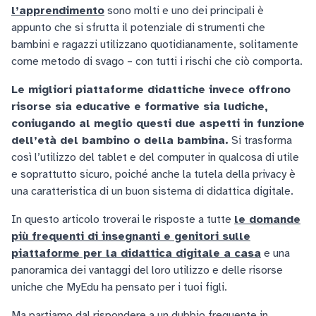
l’apprendimento
sono molti e uno dei principali è
appunto che si sfrutta il potenziale di strumenti che
bambini e ragazzi utilizzano quotidianamente, solitamente
come metodo di svago – con tutti i rischi che ciò comporta.
Le migliori piattaforme didattiche invece offrono
risorse sia educative e formative sia ludiche,
coniugando al meglio questi due aspetti in funzione
dell’età del bambino o della bambina.
Si trasforma
così l’utilizzo del tablet e del computer in qualcosa di utile
e soprattutto sicuro, poiché anche la tutela della privacy è
una caratteristica di un buon sistema di didattica digitale.
In questo articolo troverai le risposte a tutte
le domande
più frequenti di insegnanti e genitori sulle
piattaforme per la didattica digitale a casa
e una
panoramica dei vantaggi del loro utilizzo e delle risorse
uniche che MyEdu ha pensato per i tuoi figli.
Ma partiamo dal rispondere a un dubbio frequente in