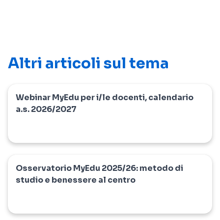
Altri articoli sul tema
Webinar MyEdu per i/le docenti, calendario
myedu
a.s. 2026/2027
Osservatorio MyEdu 2025/26: metodo di
myedu
studio e benessere al centro