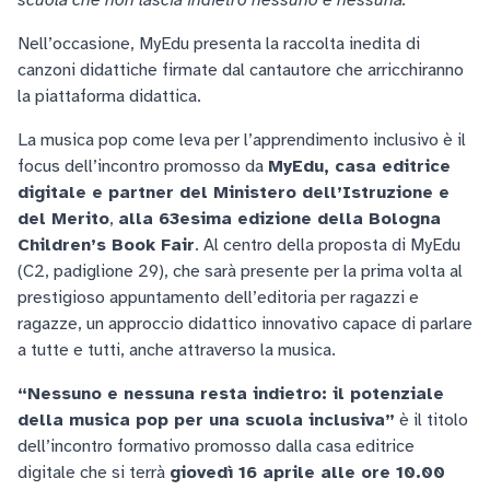
scuola che non lascia indietro nessuno e nessuna.
Nell’occasione, MyEdu presenta la raccolta inedita di
canzoni didattiche firmate dal cantautore che arricchiranno
la piattaforma didattica.
La musica pop come leva per l’apprendimento inclusivo è il
focus dell’incontro promosso da
MyEdu, casa editrice
digitale e partner del Ministero dell’Istruzione e
del Merito
,
alla 63esima edizione della Bologna
Children’s Book Fair
. Al centro della proposta di MyEdu
(C2, padiglione 29), che sarà presente per la prima volta al
prestigioso appuntamento dell’editoria per ragazzi e
ragazze, un approccio didattico innovativo capace di parlare
a tutte e tutti, anche attraverso la musica.
“Nessuno e nessuna resta indietro: il potenziale
della musica pop per una scuola inclusiva”
è il titolo
dell’incontro formativo promosso dalla casa editrice
digitale che si terrà
giovedì 16 aprile alle ore 10.00