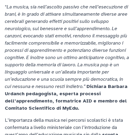
“
La musica, sia nell’ascolto passivo che nell’esecuzione di
brani, è in grado di attivare simultaneamente diverse aree
cerebrali generando effetti positivi sullo sviluppo
neurologico, sul benessere e sull’apprendimento. Le
canzoni, evocando stati emotivi, rendono il messaggio più
facilmente comprensibile e memorizzabile, migliorano i
processi di apprendimento e potenziano diverse funzioni
cognitive. E inoltre sono un ottimo anticipatore cognitivo, a
supporto della memoria di lavoro. La musica pop è un
linguaggio universale e un’alleata importante per
un’educazione e una scuola sempre più democratica, in
cui nessuna e nessuno resti indietro.”
Dichiara Barbara
Urdanch pedagogista, esperta processi
dell’apprendimento, formatrice AID e membro del
Comitato Scientifico di MyEdu.
L’importanza della musica nei percorsi scolastici è stata
confermata a livello ministeriale con l’introduzione da
quest’anno dell’educazione musicale sin dalla
scuola