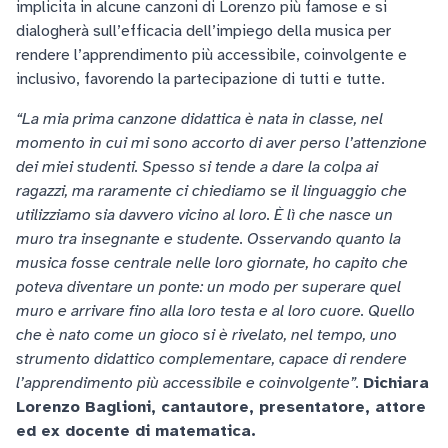
implicita in alcune canzoni di Lorenzo più famose e si
dialogherà sull’efficacia dell’impiego della musica per
rendere l’apprendimento più accessibile, coinvolgente e
inclusivo, favorendo la partecipazione di tutti e tutte.
“La mia prima canzone didattica è nata in classe, nel
momento in cui mi sono accorto di aver perso l’attenzione
dei miei studenti. Spesso si tende a dare la colpa ai
ragazzi, ma raramente ci chiediamo se il linguaggio che
utilizziamo sia davvero vicino al loro. È lì che nasce un
muro tra insegnante e studente. Osservando quanto la
musica fosse centrale nelle loro giornate, ho capito che
poteva diventare un ponte: un modo per superare quel
muro e arrivare fino alla loro testa e al loro cuore. Quello
che è nato come un gioco si è rivelato, nel tempo, uno
strumento didattico complementare, capace di rendere
l’apprendimento più accessibile e coinvolgente”.
Dichiara
Lorenzo Baglioni, cantautore, presentatore, attore
ed ex docente di matematica.