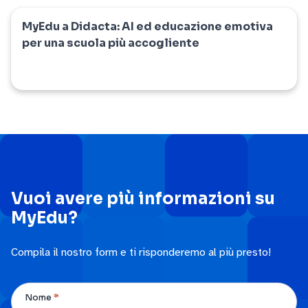
MyEdu a Didacta: AI ed educazione emotiva
myedu
per una scuola più accogliente
Vuoi avere più informazioni su
MyEdu?
Compila il nostro form e ti risponderemo al più presto!
*
Nome