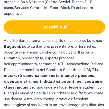
presso la Sala Notturno (Centro Servizi, Blocco D, 1°
piano/Services Centre, 1st Floor, Block D) del centro
espositivo.
Iscriviti qui!
Ad affrontare la tematica un ospite d’eccezione,
Lorenzo
Baglioni,
noto cantautore, presentatore, attore ed ex
docente di matematica, che con la guida di
Barbara
Urdanch
, pedagogista, esperta processi
dell’apprendimento, formatrice AID (Associazione Italiana
Dislessia) e membro del Comitato Scientifico di MyEdu,
mostrerà come canzoni note e amate possono
diventare strumenti didattici potenti per costruire
classi inclusive
, raggiungere studentesse e studenti con
Bisogni Educativi Speciali e valorizzare le differenze come
una risorsa. Attraverso esempi pratici e riflessioni
pedagogiche si analizzerà la potenza pedagogico didattica