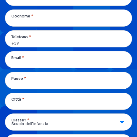
*
Cognome
*
Telefono
*
Email
*
Paese
*
Città
*
Classe?