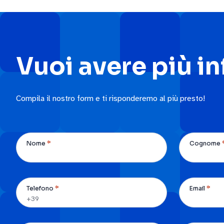
Vuoi avere più i
Compila il nostro form e ti risponderemo al più presto!
*
Nome
Cognome
*
*
Telefono
Email