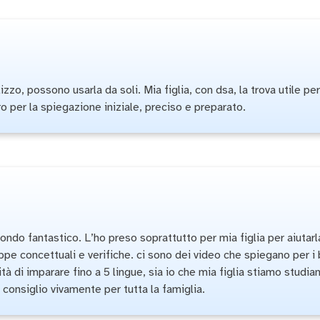
ilizzo, possono usarla da soli. Mia figlia, con dsa, la trova utile 
ro per la spiegazione iniziale, preciso e preparato.
o fantastico. L’ho preso soprattutto per mia figlia per aiutarla
ppe concettuali e verifiche. ci sono dei video che spiegano per i b
ità di imparare fino a 5 lingue, sia io che mia figlia stiamo studia
 consiglio vivamente per tutta la famiglia.