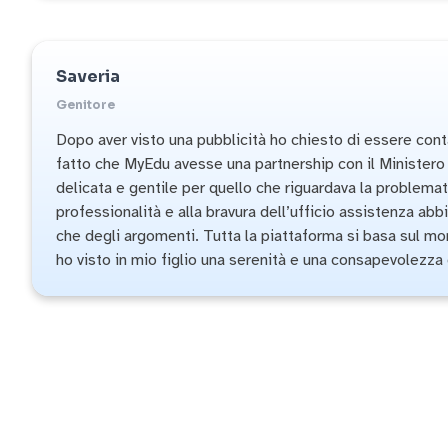
Saveria
Genitore
Dopo aver visto una pubblicità ho chiesto di essere conta
fatto che MyEdu avesse una partnership con il Ministero d
delicata e gentile per quello che riguardava la problemat
professionalità e alla bravura dell’ufficio assistenza ab
che degli argomenti. Tutta la piattaforma si basa sul mo
ho visto in mio figlio una serenità e una consapevolezza