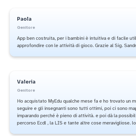
Paola
Genitore
App ben costruita, per i bambini è intuitiva e di facile ut
approfondire con le attività di gioco. Grazie al Sig. Sand
Valeria
Genitore
Ho acquistato MyEdu qualche mese fa e ho trovato un mond
seguire e gli insegnanti sono tutti ottimi, poi ci sono ma
imparando perché è pieno di attività. e poi dà la possibil
percorso Ecdl , la LIS e tante altre cose meravigliose. lo