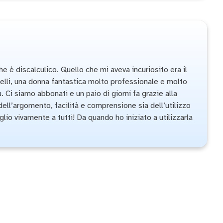
 è discalculico. Quello che mi aveva incuriosito era il
relli, una donna fantastica molto professionale e molto
Ci siamo abbonati e un paio di giorni fa grazie alla
dell’argomento, facilità e comprensione sia dell’utilizzo
io vivamente a tutti! Da quando ho iniziato a utilizzarla