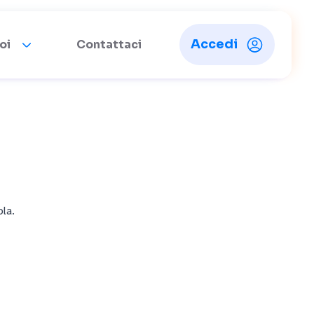
Accedi
oi
Contattaci
ola.