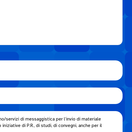
o/servizi di messaggistica per l’invio di materiale
niziative di P.R., di studi, di convegni, anche per il