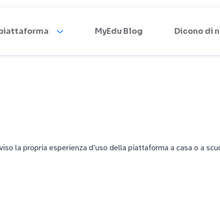
 piattaforma
MyEdu Blog
Dicono di n
viso la propria esperienza d’uso della piattaforma a casa o a scu