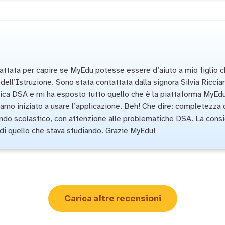
ttata per capire se MyEdu potesse essere d’aiuto a mio figlio che
ell’Istruzione. Sono stata contattata dalla signora Silvia Riccia
ica DSA e mi ha esposto tutto quello che è la piattaforma MyEdu. 
biamo iniziato a usare l’applicazione. Beh! Che dire: completezza 
ndo scolastico, con attenzione alle problematiche DSA. La consigl
 di quello che stava studiando. Grazie MyEdu!
Carica altre recensioni