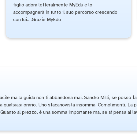
figlio adora letteralmente MyEdu e lo
accompagnerà in tutto il suo percorso crescendo
con lui….Grazie MyEdu
facile ma la guida non ti abbandona mai. Sandro Milli, se posso 
vi a qualsiasi orario. Uno stacanovista insomma. Complimenti. La
. Quanto al prezzo, è una somma importante ma, se si pensa al lav