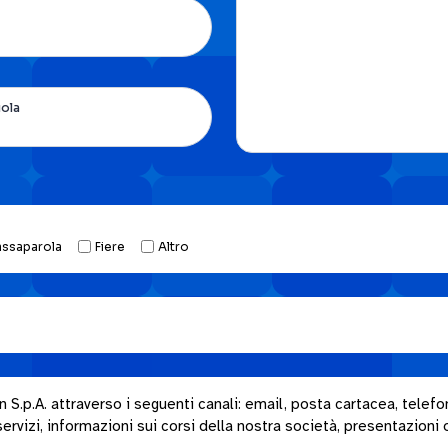
uola
assaparola
Fiere
Altro
.p.A. attraverso i seguenti canali: email, posta cartacea, telefon
rvizi, informazioni sui corsi della nostra società, presentazioni o i