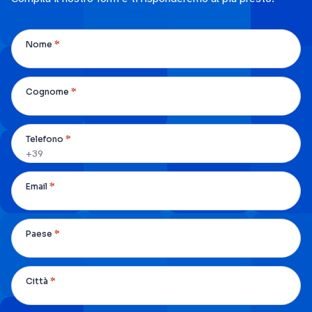
*
Nome
*
Cognome
*
Telefono
*
Email
*
Paese
*
Città