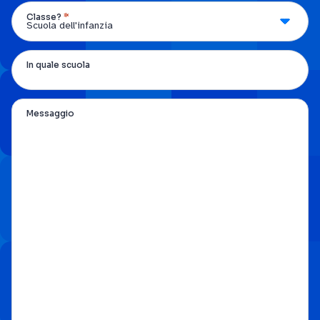
*
Classe?
In quale scuola
Messaggio