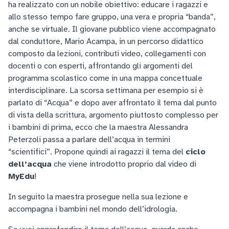
ha realizzato con un nobile obiettivo: educare i ragazzi e
allo stesso tempo fare gruppo, una vera e propria “banda”,
anche se virtuale. Il giovane pubblico viene accompagnato
dal conduttore, Mario Acampa, in un percorso didattico
composto da lezioni, contributi video, collegamenti con
docenti o con esperti, affrontando gli argomenti del
programma scolastico come in una mappa concettuale
interdisciplinare. La scorsa settimana per esempio si è
parlato di “Acqua” e dopo aver affrontato il tema dal punto
di vista della scrittura, argomento piuttosto complesso per
i bambini di prima, ecco che la maestra Alessandra
Peterzoli passa a parlare dell’acqua in termini
“scientifici”. Propone quindi ai ragazzi il tema del
ciclo
dell’acqua
che viene introdotto proprio dal video di
MyEdu
!
In seguito la maestra prosegue nella sua lezione e
accompagna i bambini nel mondo dell’idrologia.