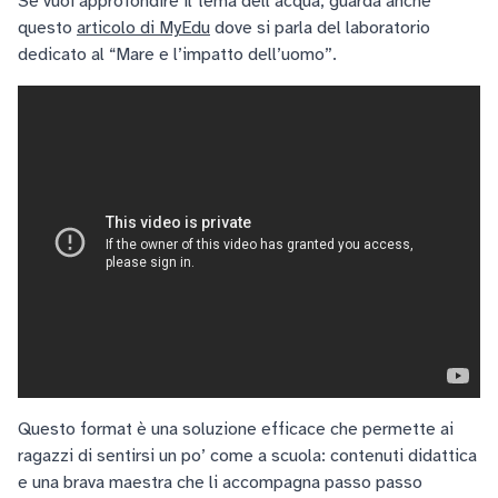
Se vuoi approfondire il tema dell’acqua, guarda anche
questo
articolo di MyEdu
dove si parla del laboratorio
dedicato al “Mare e l’impatto dell’uomo”.
Questo format è una soluzione efficace che permette ai
ragazzi di sentirsi un po’ come a scuola: contenuti didattica
e una brava maestra che li accompagna passo passo