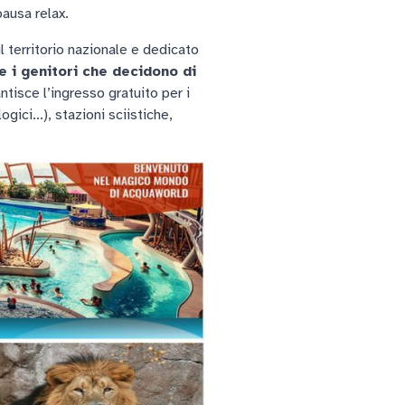
ausa relax.
o il territorio nazionale e dedicato
 e i genitori che decidono di
antisce l’ingresso gratuito per i
ogici…), stazioni sciistiche,