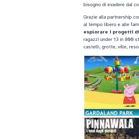
bisogno di evadere dal co
Grazie alla partnership co
al tempo libero e alle fam
esplorare i progetti d
ragazzi under 13 in 800 st
castelli, grotte, ville, res