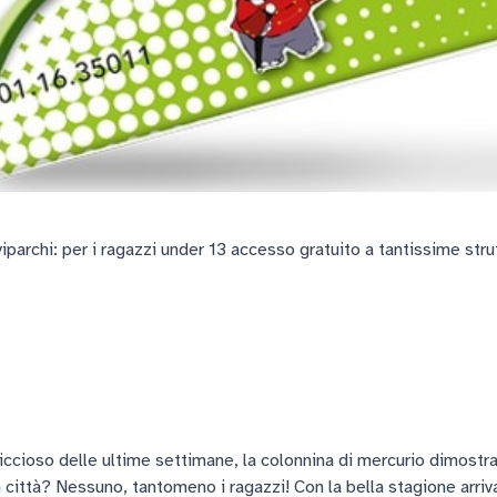
viparchi: per i ragazzi under 13 accesso gratuito a tantissime strut
ccioso delle ultime settimane, la colonnina di mercurio dimostra 
in città? Nessuno, tantomeno i ragazzi! Con la bella stagione arriv