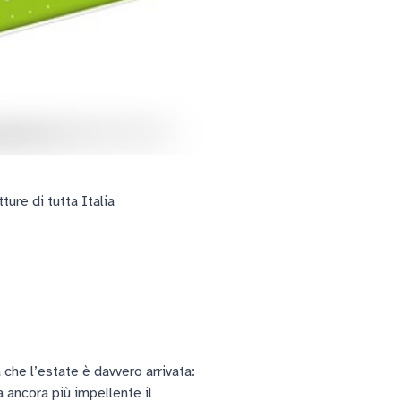
ture di tutta Italia
che l’estate è davvero arrivata:
a ancora più impellente il