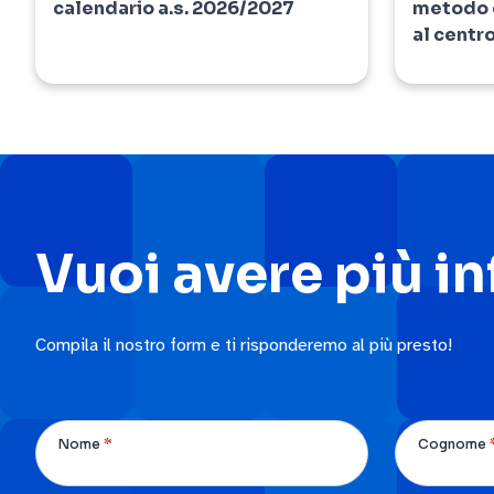
calendario a.s. 2026/2027
metodo d
al centr
Vuoi avere più i
Compila il nostro form e ti risponderemo al più presto!
*
Nome
Cognome