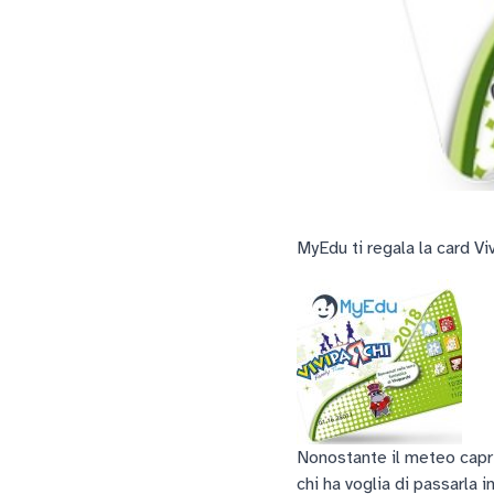
MyEdu ti regala la card Vi
Nonostante il meteo capri
chi ha voglia di passarla 