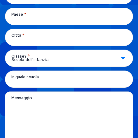
*
Paese
*
Città
*
Classe?
In quale scuola
Messaggio