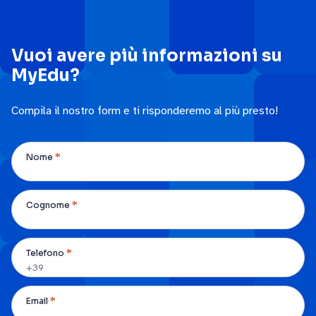
Vuoi avere più informazioni su
MyEdu?
Compila il nostro form e ti risponderemo al più presto!
*
Nome
*
Cognome
*
Telefono
*
Email