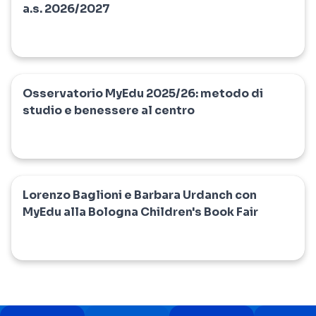
a.s. 2026/2027
Osservatorio MyEdu 2025/26: metodo di
myedu
studio e benessere al centro
Lorenzo Baglioni e Barbara Urdanch con
myedu
MyEdu alla Bologna Children's Book Fair