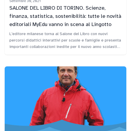
Settembre 30, 2021
SALONE DEL LIBRO DI TORINO. Scienze,
finanza, statistica, sostenibilità: tutte le novità
editoriali MyEdu vanno in scena al Lingotto
L’editore milanese torna al Salone del Libro con nuovi
percorsi didattici interattivi per scuole e famiglie e presenta
importanti collaborazioni inedite per il nuovo anno scolastico
Milano, 30 settembre 2021…