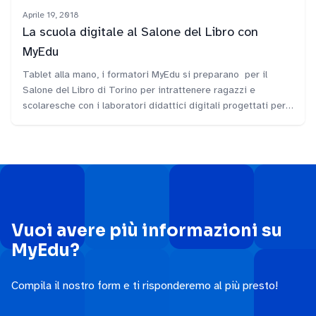
Aprile 19, 2018
La scuola digitale al Salone del Libro con
MyEdu
Tablet alla mano, i formatori MyEdu si preparano per il
Salone del Libro di Torino per intrattenere ragazzi e
scolaresche con i laboratori didattici digitali progettati per
imparare giocando. Venite a trovarci siamo al Padiglione 3,
stand Q02!
Vuoi avere più informazioni su
MyEdu?
Compila il nostro form e ti risponderemo al più presto!