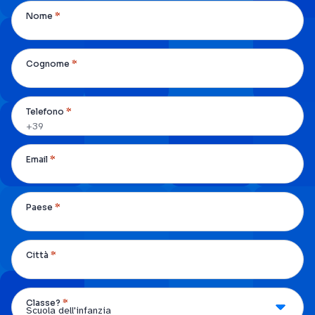
*
Nome
*
Cognome
*
Telefono
*
Email
*
Paese
*
Città
*
Classe?