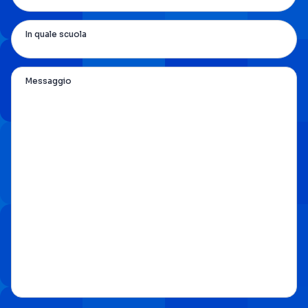
In quale scuola
Messaggio