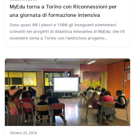
MyEdu torna a Torino con Riconnessioni per
una giornata di formazione intensiva
Sono quasi 80 i plessi e 1.500 gli insegnanti piemontesi
coinvolti nei progetti di didattica innovativa di MyEdu, che l’8
novembre torna a Torino con l’ambizioso progetto
Riconnessioni della Fondazione per la Scuola della
Compagnia di San Paolo.
Ottobre 25, 2018