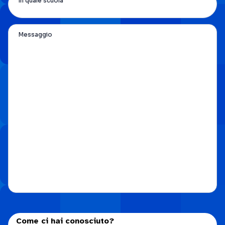
In quale scuola
Messaggio
Come ci hai conosciuto?