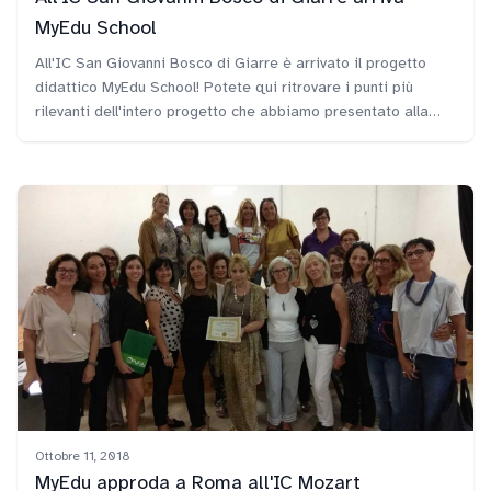
MyEdu School
All'IC San Giovanni Bosco di Giarre è arrivato il progetto
didattico MyEdu School! Potete qui ritrovare i punti più
rilevanti dell'intero progetto che abbiamo presentato alla
dirigente Maria Stella Cardillo e che è stato apprezzato dai
docenti e dagli studenti.
Ottobre 11, 2018
MyEdu approda a Roma all'IC Mozart