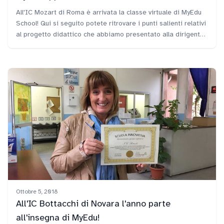
All'IC Mozart di Roma è arrivata la classe virtuale di MyEdu
School! Qui si seguito potete ritrovare i punti salienti relativi
al progetto didattico che abbiamo presentato alla dirigente
Viviana Ranucci e che è stato accolto con entusiasmo da
docenti e ragazzi.
Ottobre 5, 2018
All'IC Bottacchi di Novara l'anno parte
all'insegna di MyEdu!