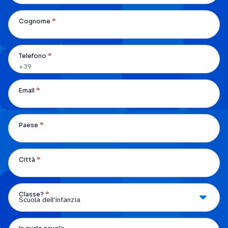
*
Cognome
*
Telefono
*
Email
*
Paese
*
Città
*
Classe?