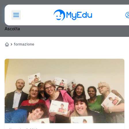
formazione
Ascolta
formazione
Home