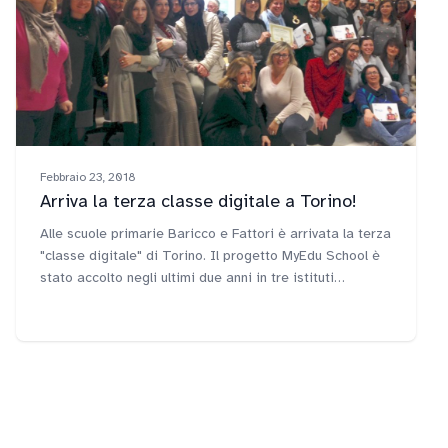
Febbraio 23, 2018
Arriva la terza classe digitale a Torino!
Alle scuole primarie Baricco e Fattori è arrivata la terza
"classe digitale" di Torino. Il progetto MyEdu School è
stato accolto negli ultimi due anni in tre istituti
comprensivi nel solo capoluogo piemontese.