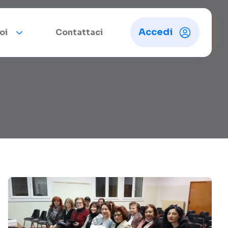
Accedi
oi
Contattaci