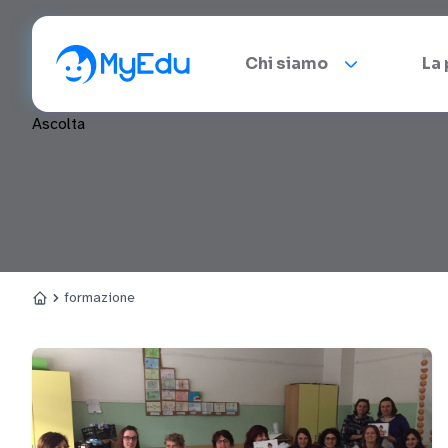
Chi siamo
La
Ascolta
formazione
Home