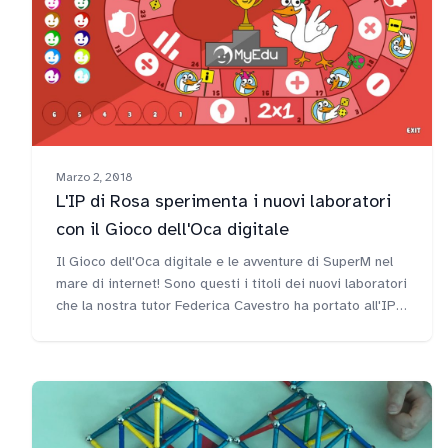
Marzo 2, 2018
L'IP di Rosa sperimenta i nuovi laboratori
con il Gioco dell'Oca digitale
Il Gioco dell'Oca digitale e le avventure di SuperM nel
mare di internet! Sono questi i titoli dei nuovi laboratori
che la nostra tutor Federica Cavestro ha portato all'IP
Paola di Rosa a Badia Polesine all'interno del progetto
MyEdu School.