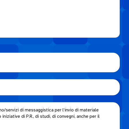
o/servizi di messaggistica per l’invio di materiale
niziative di P.R., di studi, di convegni, anche per il