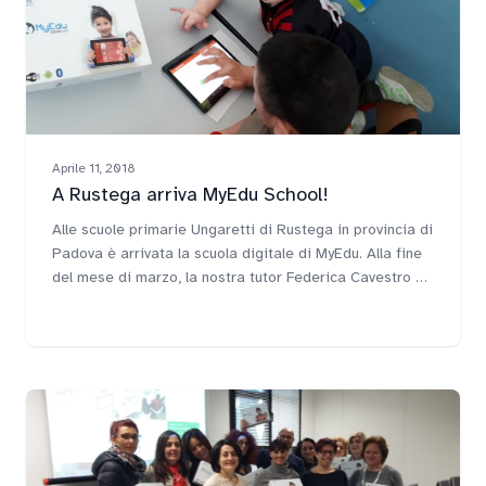
Aprile 11, 2018
A Rustega arriva MyEdu School!
Alle scuole primarie Ungaretti di Rustega in provincia di
Padova è arrivata la scuola digitale di MyEdu. Alla fine
del mese di marzo, la nostra tutor Federica Cavestro ha
coinvolto tutti i docenti e gli studenti della scuola.