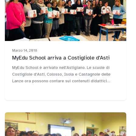
Marzo 14, 2018
MyEdu School arriva a Costigliole d'Asti
MyEdu School è arrivato nell'Astigiano. Le scuole di
Costigliole d'Asti, Colosso, Isola e Castagnole delle
Lanze ora possono contare sui contenuti didattici
digitali di MyEdu.