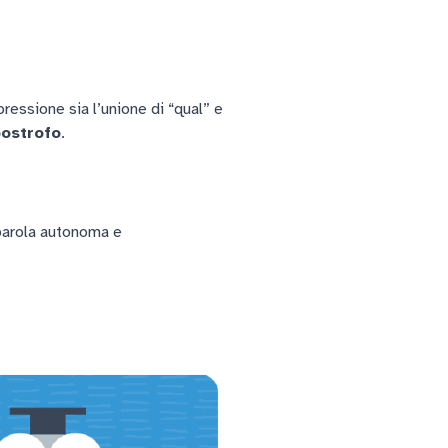
ressione sia l’unione di “qual” e
ostrofo
.
 parola autonoma e