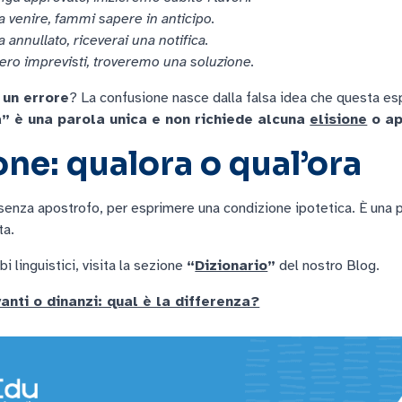
a venire, fammi sapere in anticipo.
annullato, riceverai una notifica.
ro imprevisti, troveremo una soluzione.
 un errore
? La confusione nasce dalla falsa idea che questa esp
” è una parola unica e non richiede alcuna
elisione
o ap
ne: qualora o qual’ora
 senza apostrofo, per esprimere una condizione ipotetica. È una
ta.
i linguistici, visita la sezione
“
Dizionario
”
del nostro Blog.
anti o dinanzi: qual è la differenza?