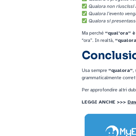
Qualora non riuscissi 
Qualora l’evento venga 
Qualora si presentasse
Ma perché
“qual’ora” è
“ora”. In realtà,
“qualora
Conclusio
Usa sempre
“qualora”
,
grammaticalmente corret
Per approfondire altri dubb
LEGGI ANCHE >>>
Dav