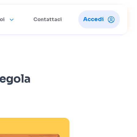
Accedi
oi
Contattaci
regola