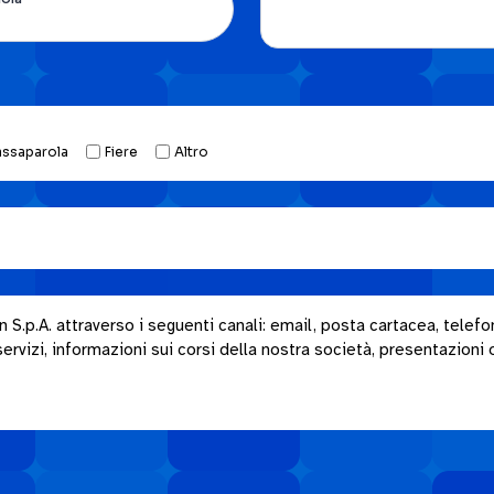
assaparola
Fiere
Altro
.p.A. attraverso i seguenti canali: email, posta cartacea, telefon
rvizi, informazioni sui corsi della nostra società, presentazioni o i