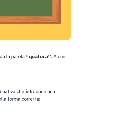
rda la parola
“qualora”
. Alcuni
dinativa che introduce una
lla forma corretta: