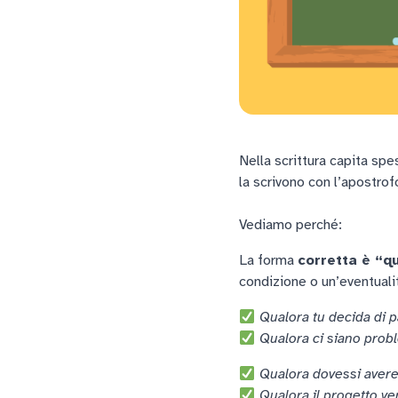
Nella scrittura capita spe
la scrivono con l’apostrof
Vediamo perché:
La forma
corretta è “q
condizione o un’eventualit
Qualora tu decida di p
Qualora ci siano probl
Qualora dovessi avere
Qualora il progetto ven