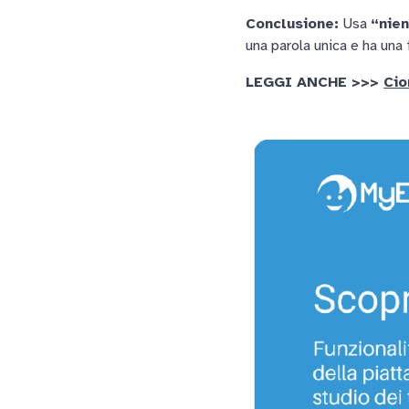
Conclusione:
Usa
“nie
una parola unica e ha una
LEGGI ANCHE >>>
Cio