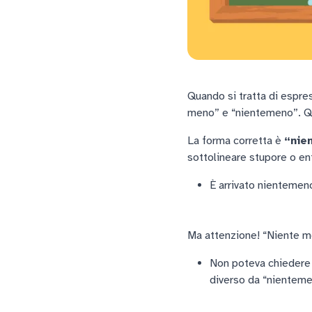
Quando si tratta di espre
meno” e “nientemeno”. Qu
La forma corretta è
“nie
sottolineare stupore o en
È arrivato nientemeno
Ma attenzione! “Niente me
Non poteva chiedere n
diverso da “nienteme