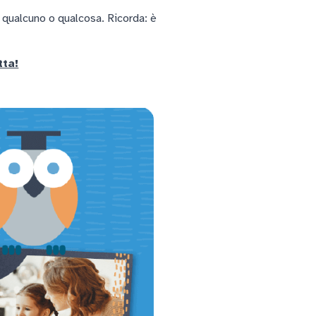
 qualcuno o qualcosa. Ricorda: è
tta!