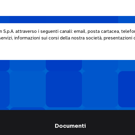
.p.A. attraverso i seguenti canali: email, posta cartacea, telefon
rvizi, informazioni sui corsi della nostra società, presentazioni o i
Documenti