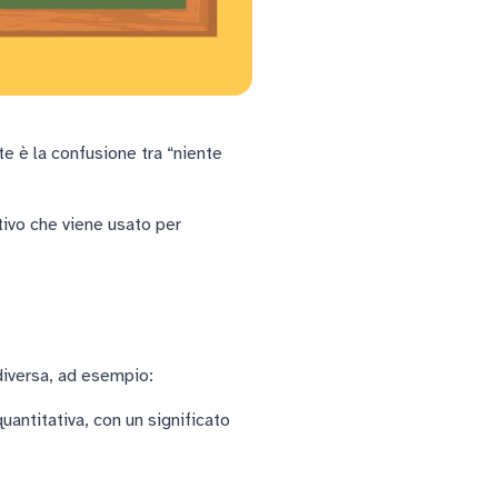
te è la confusione tra “niente
tivo che viene usato per
diversa, ad esempio:
antitativa, con un significato