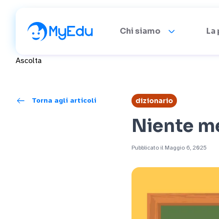
Chi siamo
La
Ascolta
Torna agli articoli
dizionario
Niente me
Pubblicato il Maggio 6, 2025