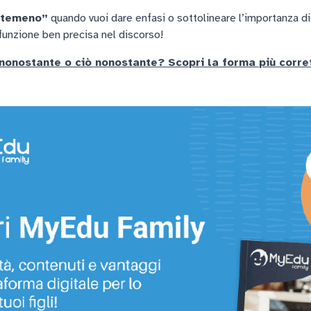
ntemeno”
quando vuoi dare enfasi o sottolineare l’importanza di
 funzione ben precisa nel discorso!
nonostante o ciò nonostante? Scopri la forma più corre