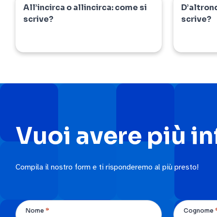
All’incirca o allincirca: come si
D’altron
dizionario
dizionar
scrive?
scrive?
Vuoi avere più i
Compila il nostro form e ti risponderemo al più presto!
*
Nome
Cognome