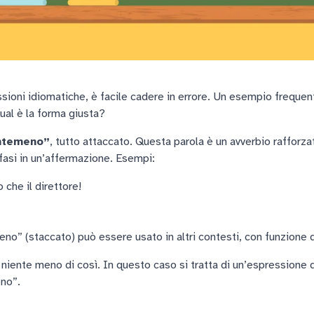
ssioni idiomatiche, è facile cadere in errore. Un esempio frequen
al è la forma giusta?
ntemeno”
, tutto attaccato. Questa parola è un avverbio rafforza
fasi in un’affermazione. Esempi:
 che il direttore!
no” (staccato) può essere usato in altri contesti, con funzione 
iente meno di così. In questo caso si tratta di un’espressione qu
no”.