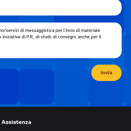
o/servizi di messaggistica per l’invio di materiale
niziative di P.R., di studi, di convegni, anche per il
Assistenza