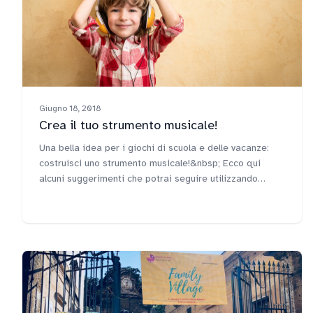
Giugno 18, 2018
Crea il tuo strumento musicale!
Una bella idea per i giochi di scuola e delle vacanze:
costruisci uno strumento musicale!&nbsp; Ecco qui
alcuni suggerimenti che potrai seguire utilizzando
materiali facilmente reperibili, come bicchieri di carta,
bottigliette di plastica e perline.