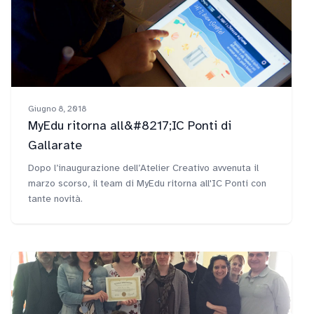
Giugno 8, 2018
MyEdu ritorna all&#8217;IC Ponti di
Gallarate
Dopo l’inaugurazione dell’Atelier Creativo avvenuta il
marzo scorso, il team di MyEdu ritorna all'IC Ponti con
tante novità.