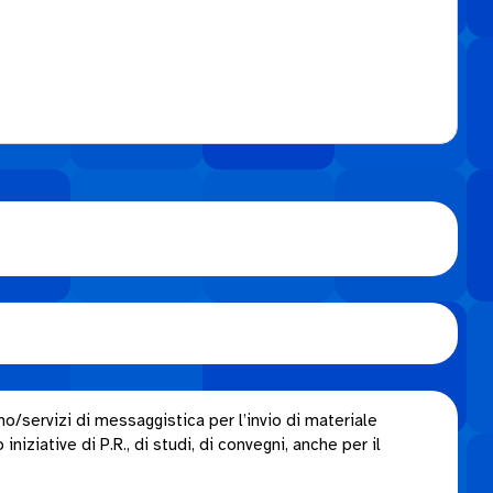
o/servizi di messaggistica per l’invio di materiale
niziative di P.R., di studi, di convegni, anche per il