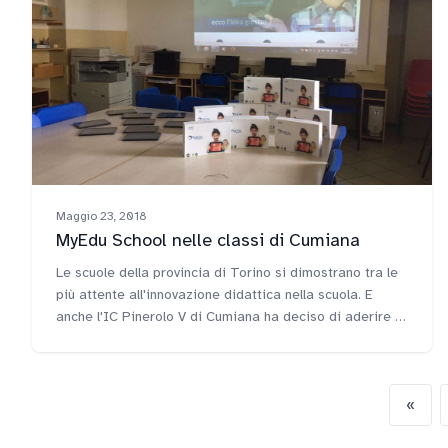
Maggio 23, 2018
MyEdu School nelle classi di Cumiana
Le scuole della provincia di Torino si dimostrano tra le
più attente all'innovazione didattica nella scuola. E
anche l'IC Pinerolo V di Cumiana ha deciso di aderire al
progetto MyEdu School, e aprire le porte alla didattica
digitale.
«