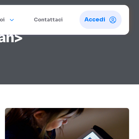
Accedi
oi
Contattaci
an>