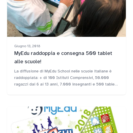
Giugno 13, 2018
MyEdu raddoppia e consegna 500 tablet
alle scuole!
La diffusione di MyEdu School nelle scuole italiane è
raddoppiata: + di 100 Istituti Comprensivi, 50.000
ragazzi dai 6 ai 13 anni, 7.000 insegnanti e 500 tablet
distribuiti alle scuole.