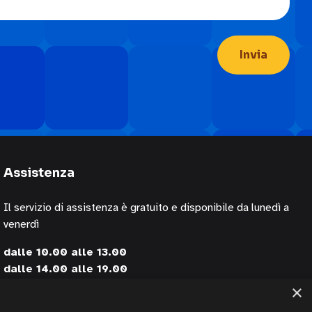
Assistenza
Il servizio di assistenza è gratuito e disponibile da lunedì a
venerdì
dalle 10.00 alle 13.00
dalle 14.00 alle 19.00
×
contattando i numeri