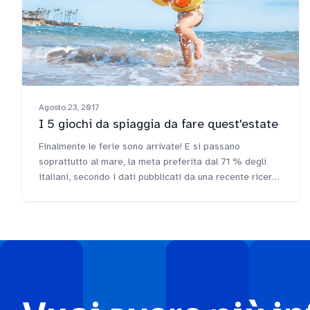
Agosto 23, 2017
I 5 giochi da spiaggia da fare quest'estate
Finalmente le ferie sono arrivate! E si passano
soprattutto al mare, la meta preferita dal 71 % degli
italiani, secondo i dati pubblicati da una recente ricerca
di Doxa. Sole, mare,…