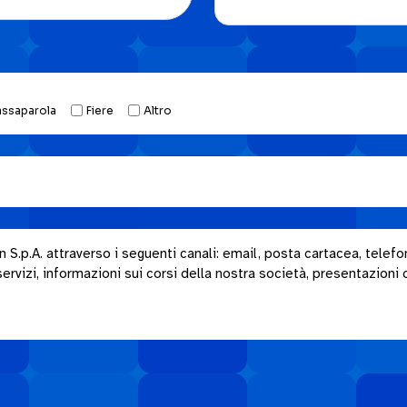
assaparola
Fiere
Altro
.p.A. attraverso i seguenti canali: email, posta cartacea, telefon
rvizi, informazioni sui corsi della nostra società, presentazioni o i