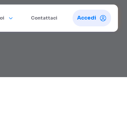
Accedi
oi
Contattaci