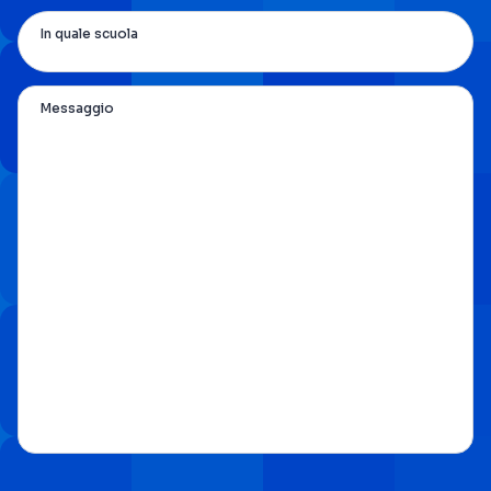
In quale scuola
Messaggio