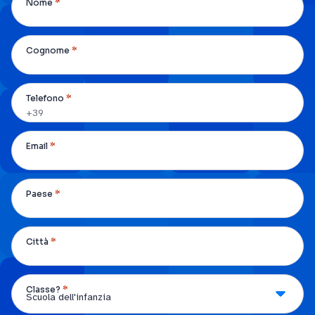
*
Nome
*
Cognome
*
Telefono
*
Email
*
Paese
*
Città
*
Classe?