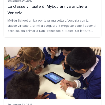
Settembre 29, 2017
La classe virtuale di MyEdu arriva anche a
Venezia
MyEdu School arriva per la prima volta a Venezia con la
classe virtuale! I primi a scegliere il progetto sono i docenti
della scuola primaria San Francesco di Sales. Un istituto
paritario che ha deciso di puntare sull'innovazione
tecnologica per la didattica in classe.
Settembre 22, 2017