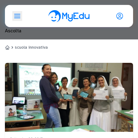
scuola innovativa
Ascolta
scuola innovativa
Home