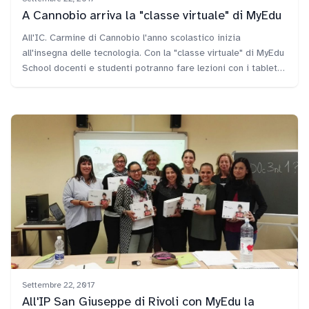
A Cannobio arriva la "classe virtuale" di MyEdu
All'IC. Carmine di Cannobio l'anno scolastico inizia
all'insegna delle tecnologia. Con la "classe virtuale" di MyEdu
School docenti e studenti potranno fare lezioni con i tablet
di FME Education. MyEdu School non è solo tecnologia ma è
anche didattica digitale e app per lo studio.
Settembre 22, 2017
All'IP San Giuseppe di Rivoli con MyEdu la