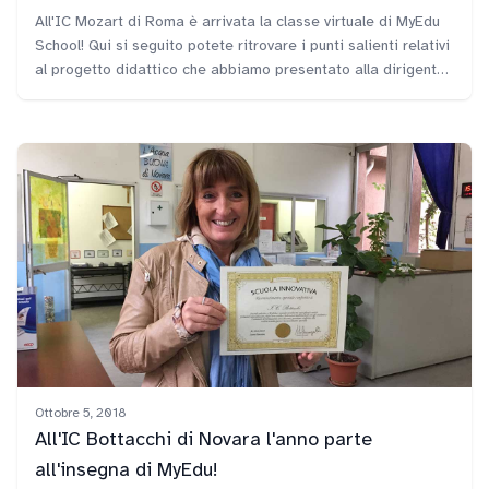
All'IC Mozart di Roma è arrivata la classe virtuale di MyEdu
School! Qui si seguito potete ritrovare i punti salienti relativi
al progetto didattico che abbiamo presentato alla dirigente
Viviana Ranucci e che è stato accolto con entusiasmo da
docenti e ragazzi.
Ottobre 5, 2018
All'IC Bottacchi di Novara l'anno parte
all'insegna di MyEdu!