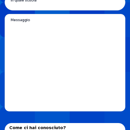
In quale scuola
Messaggio
Come ci hai conosciuto?