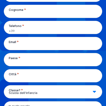
*
Cognome
*
Telefono
*
Email
*
Paese
*
Città
*
Classe?