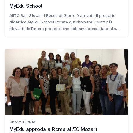
MyEdu School
All'IC San Giovanni Bosco di Giarre è arrivato il progetto
didattico MyEdu School! Potete qui ritrovare i punti più
rilevanti dell'intero progetto che abbiamo presentato alla
dirigente Maria Stella Cardillo e che è stato apprezzato dai
docenti e dagli studenti.
Ottobre 11, 2018
MyEdu approda a Roma all'IC Mozart