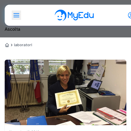
laboratori
Ascolta
laboratori
Home