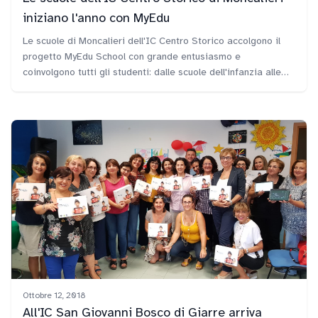
iniziano l'anno con MyEdu
Le scuole di Moncalieri dell'IC Centro Storico accolgono il
progetto MyEdu School con grande entusiasmo e
coinvolgono tutti gli studenti: dalle scuole dell'infanzia alle
secondarie di primo grado. Qui di seguito potete
ripercorrere i punti salienti dell'intero progetto.
Ottobre 12, 2018
All'IC San Giovanni Bosco di Giarre arriva