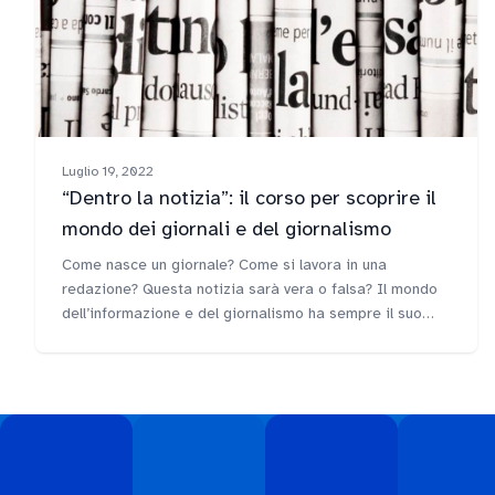
Luglio 19, 2022
“Dentro la notizia”: il corso per scoprire il
mondo dei giornali e del giornalismo
Come nasce un giornale? Come si lavora in una
redazione? Questa notizia sarà vera o falsa? Il mondo
dell’informazione e del giornalismo ha sempre il suo
fascino. Il lavoro di…