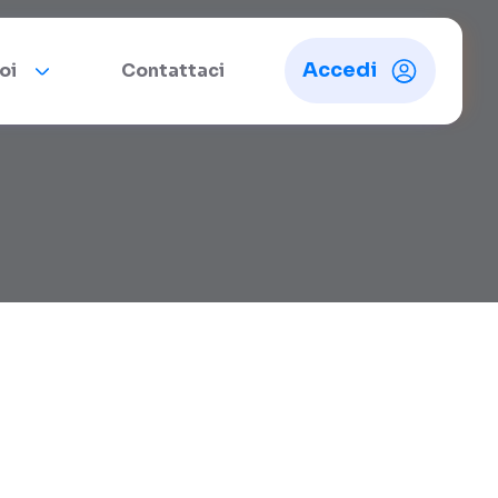
Accedi
oi
Contattaci