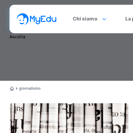
Chi siamo
La
Ascolta
giornalismo
Home