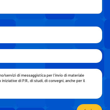
o/servizi di messaggistica per l’invio di materiale
niziative di P.R., di studi, di convegni, anche per il