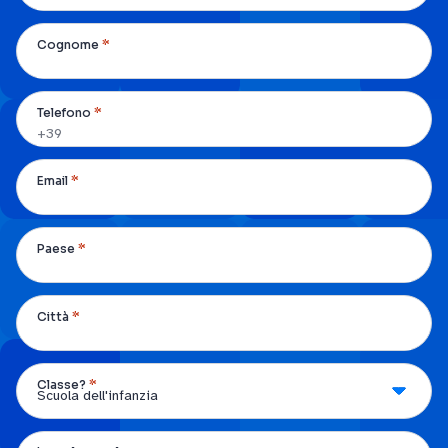
*
Cognome
*
Telefono
*
Email
*
Paese
*
Città
*
Classe?