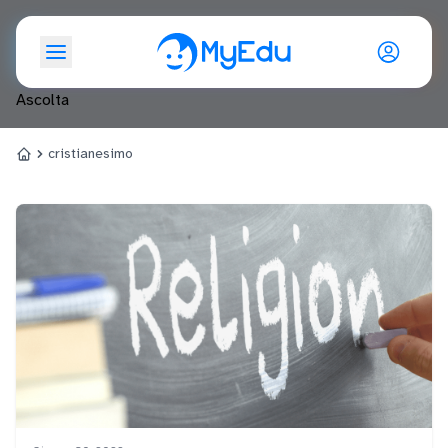
cristianesimo
Ascolta
cristianesimo
Home