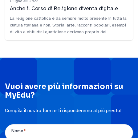
Giugno 30, 2022
Anche il Corso di Religione diventa digitale
La religione cattolica è da sempre molto presente in tutta la
cultura italiana e non. Storia, arte, racconti popolari, esempi
di vita e abitudini quotidiane derivano proprio dal
cristianesimo cattolico,…
Vuoi avere più informazioni su
MyEdu?
Compila il nostro form e ti risponderemo al più presto!
*
Nome