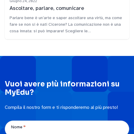
Giugno 24, 2022
Ascoltare, parlare, comunicare
Parlare bene è un’arte e saper ascoltare una virtù, ma come
fare se non si è nati Cicerone? La comunicazione non è una
cosa innata: si può imparare! Scegliere le…
Vuoi avere più informazioni su
MyEdu?
Compila il nostro form e ti risponderemo al più presto!
*
Nome