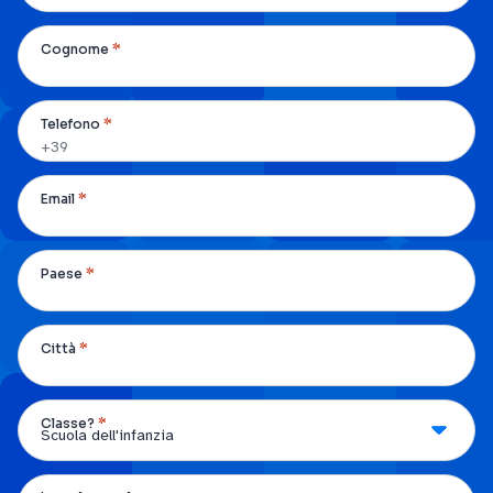
*
Cognome
*
Telefono
*
Email
*
Paese
*
Città
*
Classe?