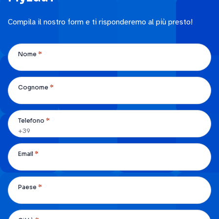
Compila il nostro form e ti risponderemo al più presto!
*
Nome
*
Cognome
*
Telefono
*
Email
*
Paese