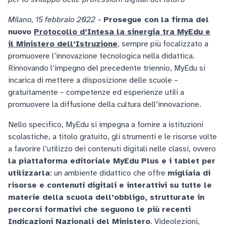
Milano, 15 febbraio 2022
–
Prosegue con la firma del
nuovo
Protocollo d’Intesa la sinergia tra MyEdu e
il Ministero dell’Istruzione
, sempre più focalizzato a
promuovere l’innovazione tecnologica nella didattica.
Rinnovando l’impegno del precedente triennio, MyEdu si
incarica di mettere a disposizione delle scuole –
gratuitamente – competenze ed esperienze utili a
promuovere la diffusione della cultura dell’innovazione.
Nello specifico, MyEdu si impegna a fornire a istituzioni
scolastiche, a titolo gratuito, gli strumenti e le risorse volte
a favorire l’utilizzo dei contenuti digitali nelle classi, ovvero
la piattaforma editoriale MyEdu Plus e i tablet per
utilizzarla
: un ambiente didattico che offre
migliaia di
risorse e contenuti digitali e interattivi su tutte le
materie della scuola dell’obbligo, strutturate in
percorsi formativi che seguono le più recenti
Indicazioni Nazionali del Ministero
. Videolezioni,