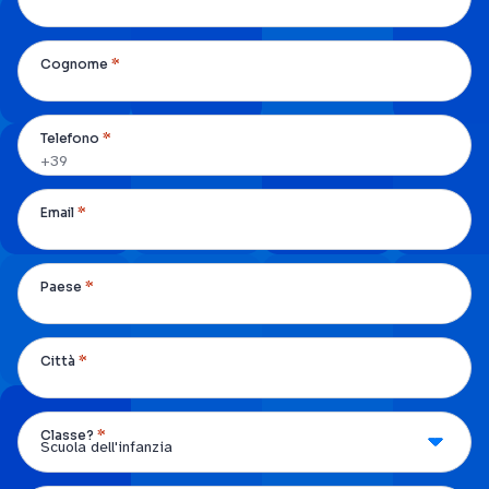
*
Cognome
*
Telefono
*
Email
*
Paese
*
Città
*
Classe?