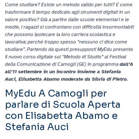
Come studiare? Esiste un metodo valido per tutti? E come
trasformare il tempo dedicato agli strumenti digitali in un
valore positivo? Già a partire dalle scuole elementari e le
medie, i ragazzi si confrontano con difficoltà insormontabili
che possono ipotecare la loro carriera scolastica e
lavorativa; perché troppo spesso “nessuno ci dice come
studiare”. Partendo da questi presupposti MyEdu presenta
il nuovo corso digitale sul “Metodo di Studio” al Festival
della Comunicazione di Camogli (GE) in programma
dall’8
all’11 settembre in un incontro insieme a Stefania
Auci, Elisabetta Abamo moderate da Silvia di Pietro.
MyEdu A Camogli per
parlare di Scuola Aperta
con Elisabetta Abamo e
Stefania Auci