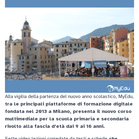
Alla vigilia della partenza del nuovo anno scolastico, MyEdu,
tra le principali piattaforme di formazione digitale
fondata nel 2013 a Milano, presenta il nuovo corso
multimediale per la scuola primaria e secondaria
rivolto alla fascia d’età dai 9 ai 16 anni.
Sette video lezioni corredate da testi e schede
che