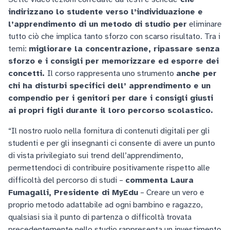
indirizzano lo studente verso l’individuazione e
l’apprendimento di un metodo di studio per
eliminare
tutto ciò che implica tanto sforzo con scarso risultato. Tra i
temi:
migliorare la concentrazione, ripassare senza
sforzo e i consigli per memorizzare ed esporre dei
concetti.
Il corso rappresenta uno strumento
anche per
chi ha disturbi specifici dell’ apprendimento e un
compendio per i genitori per dare i consigli giusti
ai propri figli durante il loro percorso scolastico.
“Il nostro ruolo nella fornitura di contenuti digitali per gli
studenti e per gli insegnanti ci consente di avere un punto
di vista privilegiato sui trend dell’apprendimento,
permettendoci di contribuire positivamente rispetto alle
difficoltà del percorso di studi –
commenta Laura
Fumagalli, Presidente di MyEdu
– Creare un vero e
proprio metodo adattabile ad ogni bambino e ragazzo,
qualsiasi sia il punto di partenza o difficoltà trovata
precedentemente nello studio rappresenta un investimento