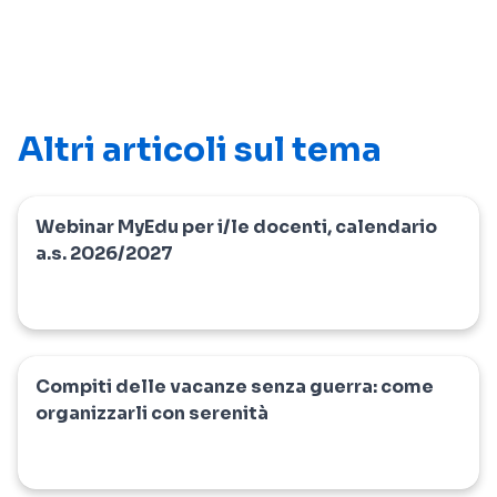
Altri articoli sul tema
Webinar MyEdu per i/le docenti, calendario
myedu
a.s. 2026/2027
Compiti delle vacanze senza guerra: come
news
organizzarli con serenità