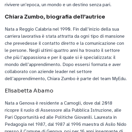
rivivere un’epoca, un mondo e un destino senza pari.
Chiara Zumbo, biografia dell’autrice
Nata a Reggio Calabria nel 1990. Fin dall’inizio della sua
carriera lavorativa è stata attratta da ogni tipo di mansione
che prevedesse il contatto diretto e la comunicazione con
le persone. Negli ultimi quattro anni ha trovato il settore
che più l’appassiona e per il quale si è specializzata: il
mondo dell’apprendimento. Dopo essersi formata e aver
collaborato con aziende leader nel settore
dell’apprendimento, Chiara Zumbo è parte del team MyEdu.
Elisabetta Abamo
Nata a Genova è residente a Camogli, dove dal 2018
ricopre il ruolo di Assessore alla Pubblica Istruzione, alle
Pari Opportunità ed alle Politiche Giovanili. Laureata in
Pedagogia nel 1987, dal 1987 al 1996 maestra di Asilo Nido
presso il Comune di Genova, poi per 16 anni insegnante di