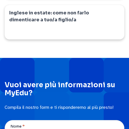
Inglese in estate: come non farlo
news
dimenticare a tuo/a figlio/a
Vuoi avere più informazioni su
MyEdu?
Compila il nostro form e ti risponderemo al più presto!
*
Nome