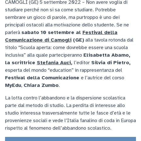
CAMOGLI (GE) 5 settembre 2022 – Non avere voglia di
studiare perché non si sa come studiare. Potrebbe
sembrare un gioco di parole, ma purtroppo è uno dei
principali ostacoli alla motivazione dello studente. Se ne
parlerà
sabato 10 settembre al
Festival della
Comunicazione di Camogli
(GE)
alla tavola rotonda dal
titolo “Scuola aperta: come dovrebbe essere una scuola
inclusiva” alla quale parteciperanno
Elisabetta Abamo,
la scrittrice
Stefania Auci
,
l’editor
Silvia di Pietro,
esperta del mondo “education” in rappresentanza del
Festival della Comunicazione
e l’autrice del corso
MyEdu
,
Chiara Zumbo
.
La lotta contro l’abbandono e la dispersione scolastica
parte dal metodo di studio. La perdita di interesse allo
studio interessa trasversalmente tutte le fasce d’età e le
provenienze sociali e vede l’Italia fanalino di coda in Europa
rispetto al fenomeno dell’abbandono scolastico.