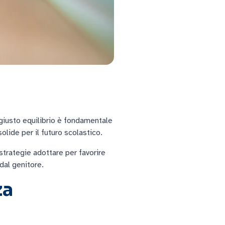
l giusto equilibrio è fondamentale
olide per il futuro scolastico.
 strategie adottare per favorire
dal genitore.
za