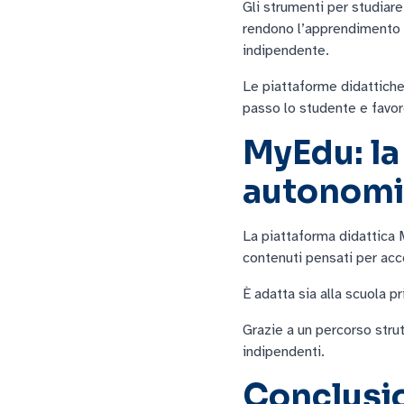
Gli strumenti per studiare
rendono l’apprendimento 
indipendente.
Le piattaforme didattich
passo lo studente e favor
MyEdu: la
autonomia
La piattaforma didattica 
contenuti pensati per ac
È adatta sia alla scuola p
Grazie a un percorso stru
indipendenti.
Conclusio