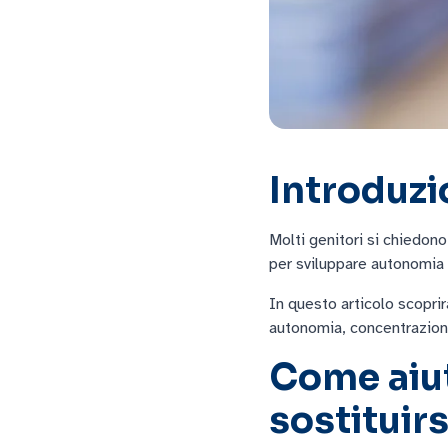
Introduz
Molti genitori si chiedono
per sviluppare autonomia n
In questo articolo scoprira
autonomia, concentrazione
Come aiuta
sostituir