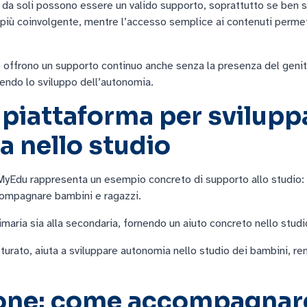
 da soli possono essere un valido supporto, soprattutto se ben sce
più coinvolgente, mentre l’accesso semplice ai contenuti permet
e offrono un supporto continuo anche senza la presenza del gen
endo lo sviluppo dell’autonomia.
 piattaforma per svilupp
 nello studio
MyEdu rappresenta un esempio concreto di supporto allo studio: of
compagnare bambini e ragazzi.
rimaria sia alla secondaria, fornendo un aiuto concreto nello studi
tturato, aiuta a sviluppare autonomia nello studio dei bambini, 
ne: come accompagnare i