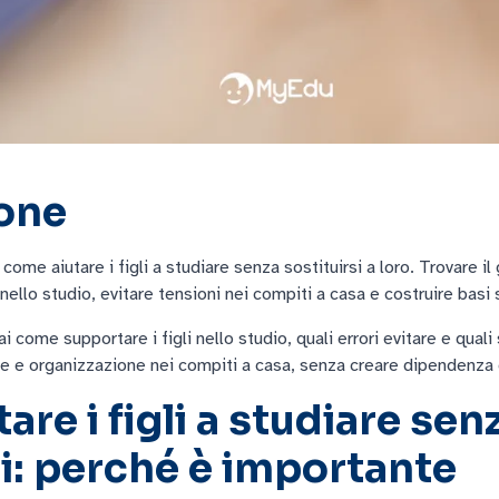
ione
 come aiutare i figli a studiare senza sostituirsi a loro. Trovare i
ello studio, evitare tensioni nei compiti a casa e costruire basi s
i come supportare i figli nello studio, quali errori evitare e quali
 e organizzazione nei compiti a casa, senza creare dipendenza 
re i figli a studiare sen
si: perché è importante