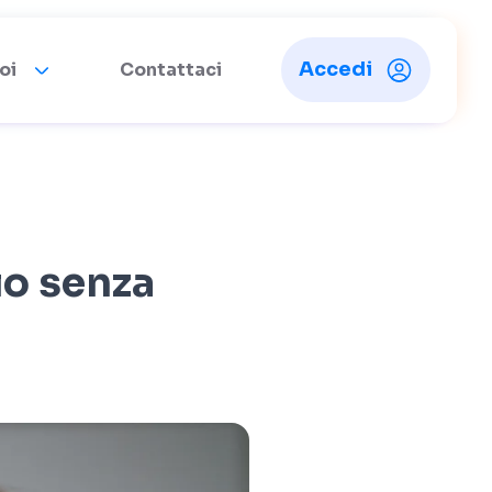
Accedi
oi
Contattaci
io senza