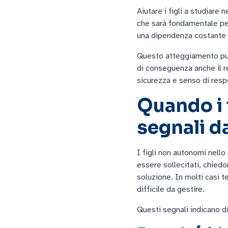
Aiutare i figli a studiar
che sarà fondamentale per 
una dipendenza costante p
Questo atteggiamento può
di conseguenza anche il re
sicurezza e senso di resp
Quando i 
segnali d
I figli non autonomi nell
essere sollecitati, chiedo
soluzione. In molti casi 
difficile da gestire.
Questi segnali indicano d