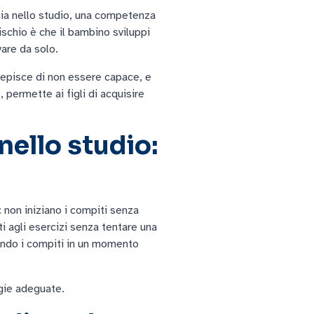
mia nello studio, una competenza
ischio è che il bambino sviluppi
are da solo.
episce di non essere capace, e
 permette ai figli di acquisire
nello studio:
 non iniziano i compiti senza
i agli esercizi senza tentare una
mando i compiti in un momento
egie adeguate.