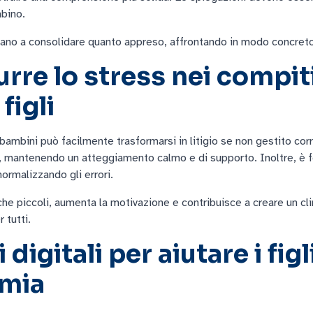
mbino.
iutano a consolidare quanto appreso, affrontando in modo concreto
rre lo stress nei compiti
figli
 bambini può facilmente trasformarsi in litigio se non gestito co
io, mantenendo un atteggiamento calmo e di supporto. Inoltre, è
normalizzando gli errori.
che piccoli, aumenta la motivazione e contribuisce a creare un cli
 tutti.
digitali per aiutare i figl
omia