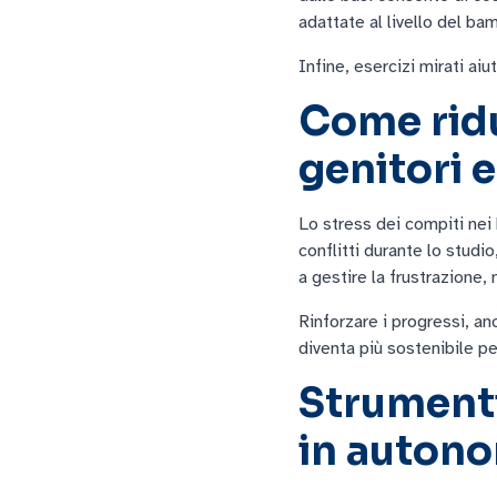
adattate al livello del ba
Infine, esercizi mirati a
Come ridu
genitori e 
Lo stress dei compiti nei
conflitti durante lo stud
a gestire la frustrazione, 
Rinforzare i progressi, an
diventa più sostenibile per
Strumenti 
in auton