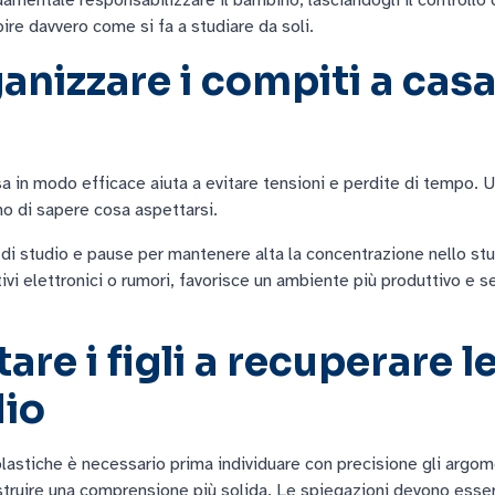
ire davvero come si fa a studiare da soli.
nizzare i compiti a cas
 in modo efficace aiuta a evitare tensioni e perdite di tempo. Un
no di sapere cosa aspettarsi.
 di studio e pause per mantenere alta la concentrazione nello stu
ivi elettronici o rumori, favorisce un ambiente più produttivo e s
re i figli a recuperare l
dio
lastiche è necessario prima individuare con precisione gli argom
struire una comprensione più solida. Le spiegazioni devono essere