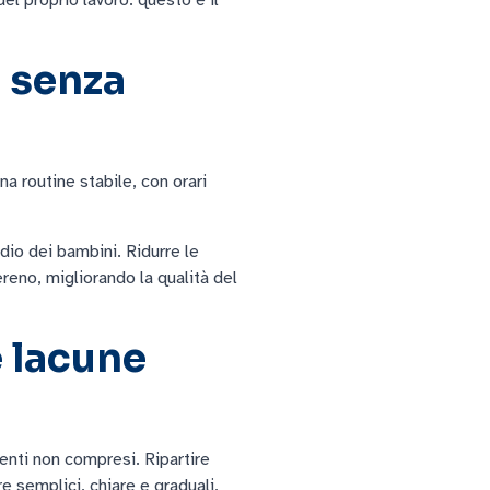
a senza
a routine stabile, con orari
dio dei bambini. Ridurre le
ereno, migliorando la qualità del
e lacune
enti non compresi. Ripartire
 semplici, chiare e graduali,