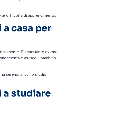
 le difficoltà di apprendimento.
 a casa per
rrettamente. È importante evitare
 fondamentale aiutare il bambino
ma sereno, in cui lo studio
i a studiare