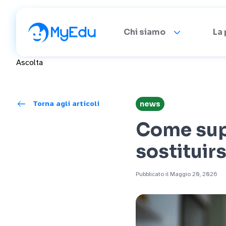
Chi siamo
La
Ascolta
Torna agli articoli
news
Come supp
sostituirs
Pubblicato il Maggio 20, 2026