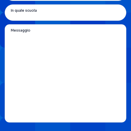
In quale scuola
Messaggio