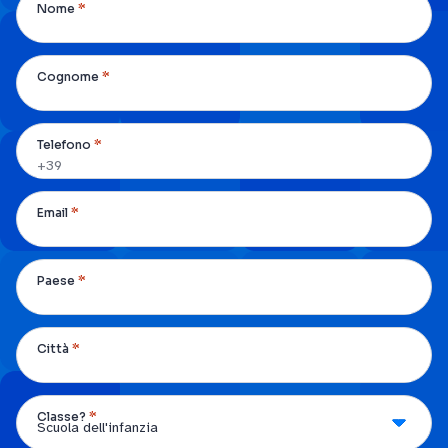
*
Nome
*
Cognome
*
Telefono
*
Email
*
Paese
*
Città
*
Classe?