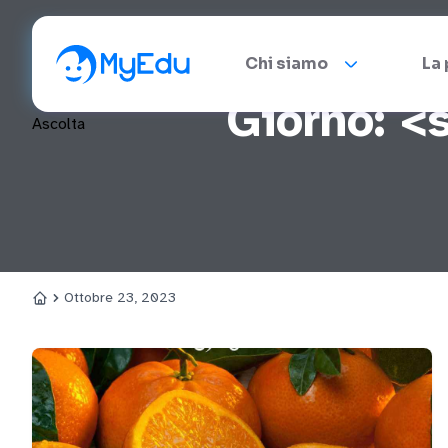
Chi siamo
La
Giorno: 
Ascolta
Ottobre 23, 2023
Home