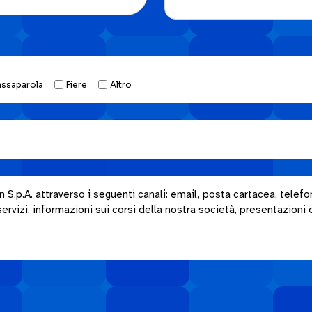
assaparola
Fiere
Altro
.p.A. attraverso i seguenti canali: email, posta cartacea, telefon
rvizi, informazioni sui corsi della nostra società, presentazioni o i