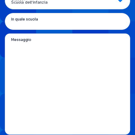
In quale scuola
Messaggio