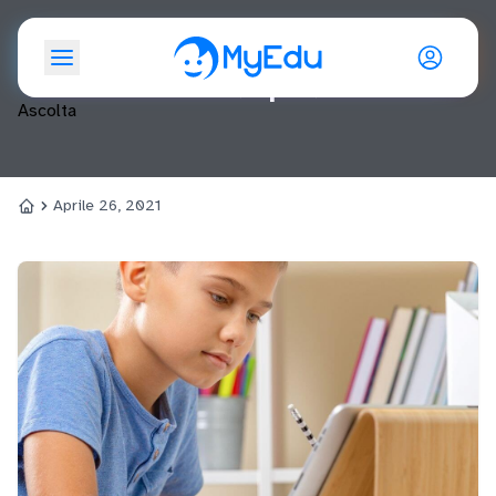
Giorno: <span>26 Aprile
2021</span>
Ascolta
Aprile 26, 2021
Home