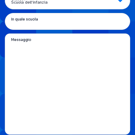
In quale scuola
Messaggio