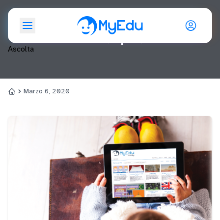
Giorno: <span>6 Marzo
2020</span>
Ascolta
Marzo 6, 2020
Home