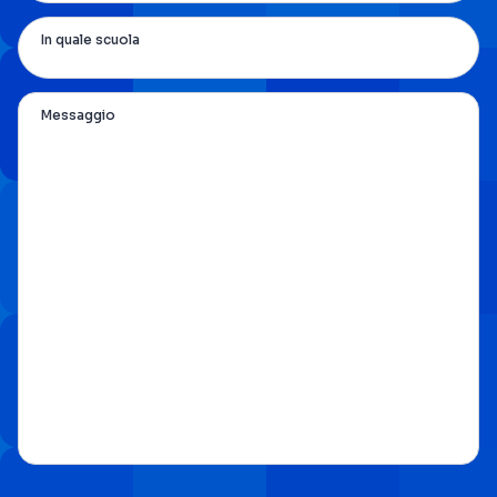
In quale scuola
Messaggio