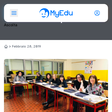
Giorno: <span>28 Febbraio
2019</span>
Ascolta
Febbraio 28, 2019
Home