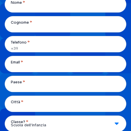
*
Nome
*
Cognome
*
Telefono
*
Email
*
Paese
*
Città
*
Classe?