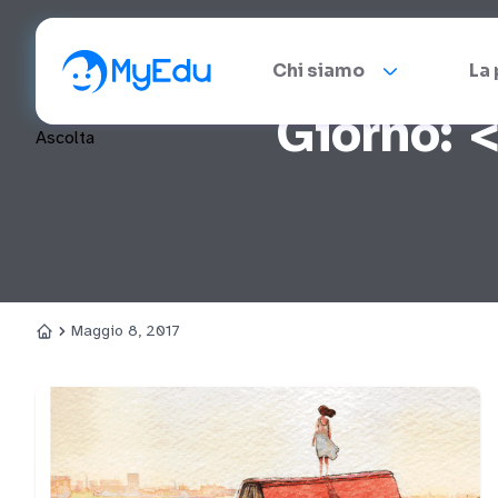
Chi siamo
La
Giorno: 
Ascolta
Maggio 8, 2017
Home