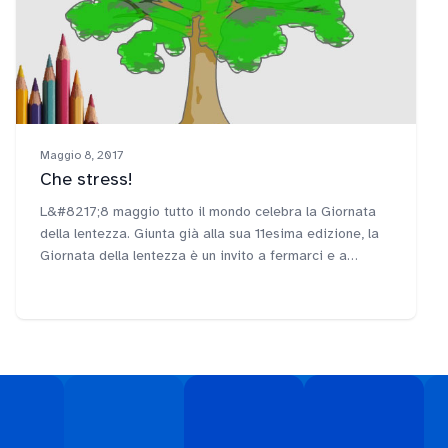
Maggio 8, 2017
Che stress!
L&#8217;8 maggio tutto il mondo celebra la Giornata
della lentezza. Giunta già alla sua 11esima edizione, la
Giornata della lentezza è un invito a fermarci e a
rallentare, per recuperare le nostre energie e il nostro
equilibrio.