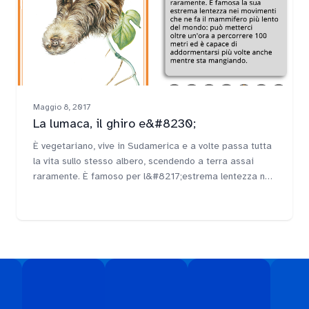
Maggio 8, 2017
La lumaca, il ghiro e&#8230;
È vegetariano, vive in Sudamerica e a volte passa tutta
la vita sullo stesso albero, scendendo a terra assai
raramente. È famoso per l&#8217;estrema lentezza nei
movimenti: può metterci oltre un&#8217;ora a
percorrere 100 metri ed è capace di addormentarsi più
volte anche mentre sta mangiando.