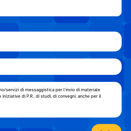
o/servizi di messaggistica per l’invio di materiale
niziative di P.R., di studi, di convegni, anche per il