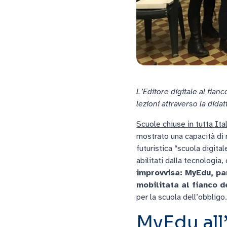
L’Editore digitale al fia
lezioni attraverso la didat
Scuole chiuse in tutta Ita
mostrato una capacità di 
futuristica “scuola digita
abilitati dalla tecnologia
improvvisa: MyEdu, pa
mobilitata al fianco d
per la scuola dell’obbligo
MyEdu all