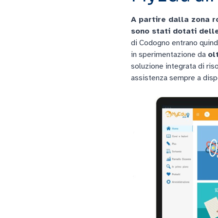
A partire dalla zona 
sono stati dotati dell
di Codogno entrano quind
in sperimentazione da
ol
soluzione integrata di ris
assistenza sempre a disp