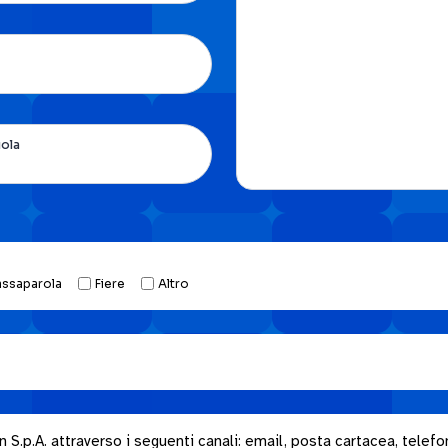
uola
assaparola
Fiere
Altro
.p.A. attraverso i seguenti canali: email, posta cartacea, telefon