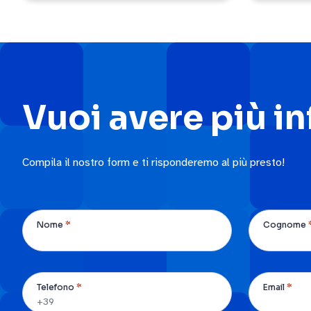
Vuoi avere più i
Compila il nostro form e ti risponderemo al più presto!
*
Nome
Cognome
*
*
Telefono
Email