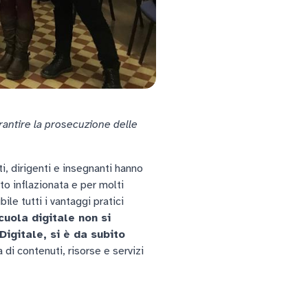
rantire la prosecuzione delle
, dirigenti e insegnanti hanno
o inflazionata e per molti
le tutti i vantaggi pratici
cuola digitale non si
igitale, si è da subito
di contenuti, risorse e servizi