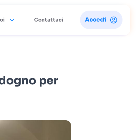
Accedi
oi
Contattaci
odogno per