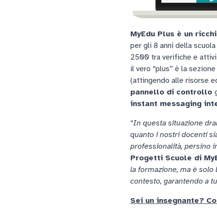
MyEdu Plus è un ricch
per gli 8 anni della scuola
2500 tra verifiche e atti
il vero “plus” è la sezione
(attingendo alle risorse e
pannello di controllo
instant messaging in
“
In questa situazione dra
quanto i nostri docenti si
professionalità, persino 
Progetti Scuole di My
la formazione, ma è solo 
contesto, garantendo a tutti
Sei un insegnante? C