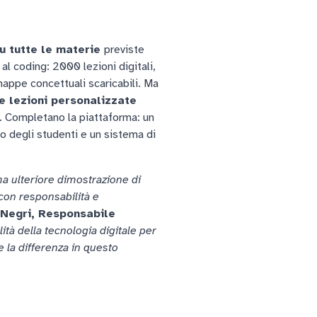
su tutte le materie
previste
 al coding: 2000 lezioni digitali,
mappe concettuali scaricabili. Ma
e lezioni personalizzate
. Completano la piattaforma: un
o degli studenti e un sistema di
ma ulteriore dimostrazione di
 con responsabilità e
Negri, Responsabile
lità della tecnologia digitale per
e la differenza in questo