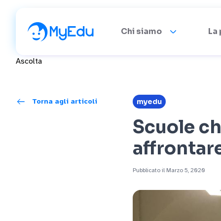
Chi siamo
La
Ascolta
Torna agli articoli
myedu
Scuole c
affrontar
Pubblicato il Marzo 5, 2020