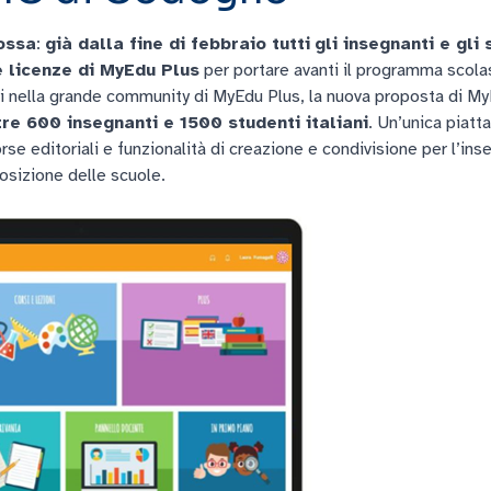
rossa
:
già dalla fine di febbraio tutti
gli insegnanti e gli
e licenze di MyEdu Plus
per portare avanti il programma scola
i nella grande community di MyEdu Plus, la nuova proposta di My
tre 600 insegnanti e 1500 studenti italiani
. Un’unica piatt
orse editoriali e funzionalità di creazione e condivisione per l’in
osizione delle scuole.