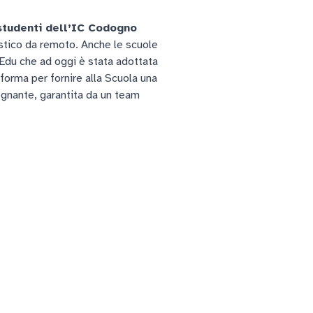
 studenti dell’IC Codogno
stico da remoto. Anche le scuole
Edu che ad oggi è stata adottata
aforma per fornire alla Scuola una
segnante, garantita da un team